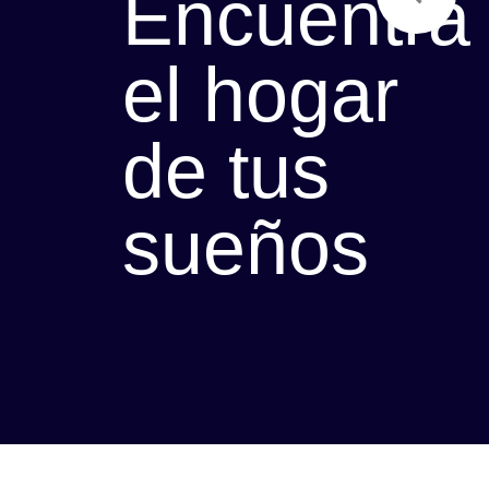
Encuentra
el hogar
de tus
sueños