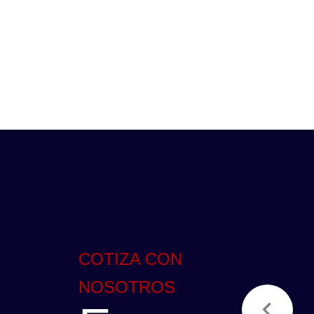
COTIZA CON
NOSOTROS