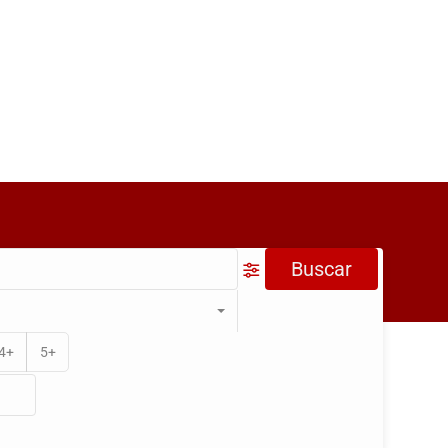
Buscar
Oficinas
Terrenos
4+
5+