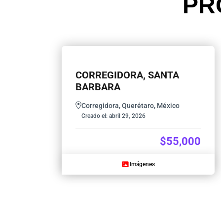
PR
CORREGIDORA, SANTA
BARBARA
Corregidora, Querétaro, México
Creado el:
abril 29, 2026
$55,000
Imágenes