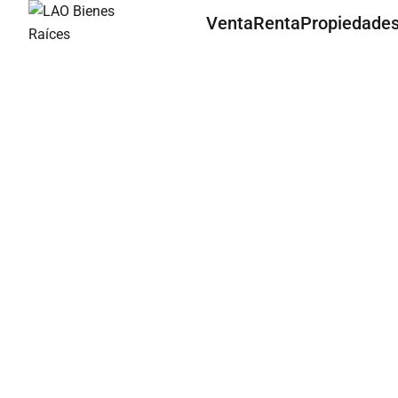
Venta
Renta
Propiedade
Nosotros