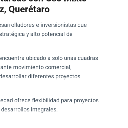
z, Querétaro
sarrolladores e inversionistas que
tratégica y alto potencial de
encuentra ubicado a solo unas cuadras
tante movimiento comercial,
 desarrollar diferentes proyectos
iedad ofrece flexibilidad para proyectos
 desarrollos integrales.