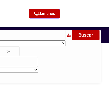
Llámanos
Buscar
5+