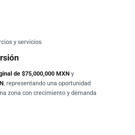
cios y servicios
rsión
riginal de $75,000,000 MXN
y
XN
, representando una oportunidad
 una zona con crecimiento y demanda