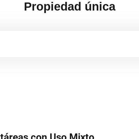
Propiedad única
táreas con Uso Mixto