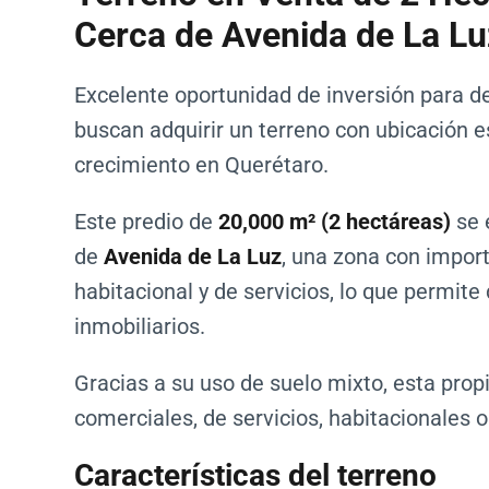
Cerca de Avenida de La Lu
Excelente oportunidad de inversión para de
buscan adquirir un terreno con ubicación es
crecimiento en Querétaro.
Este predio de
20,000 m² (2 hectáreas)
se 
de
Avenida de La Luz
, una zona con impor
habitacional y de servicios, lo que permite
inmobiliarios.
Gracias a su uso de suelo mixto, esta prop
comerciales, de servicios, habitacionales o
Características del terreno