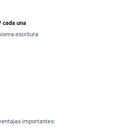
² cada una
isma escritura
ventajas importantes: