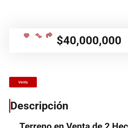
$40,000,000
Venta
Descripción
Terreno en Venta de 2 Hec