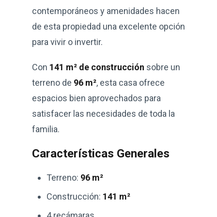
contemporáneos y amenidades hacen
de esta propiedad una excelente opción
para vivir o invertir.
Con
141 m² de construcción
sobre un
terreno de
96 m²
, esta casa ofrece
espacios bien aprovechados para
satisfacer las necesidades de toda la
familia.
Características Generales
Terreno:
96 m²
Construcción:
141 m²
4 recámaras