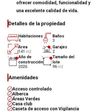
ofrecer comodidad, funcionalidad y
una excelente calidad de vida.
Detalles de la propiedad
Habitaciones
Baños
4
3
Area
Garajes
141
2
m2
Año de
Tamaño del
construcción
lote
2026
96
m2
Amenidades
Acceso controlado
Alberca
Áreas Verdes
Casa club
Caseta de acceso con Vigilancia