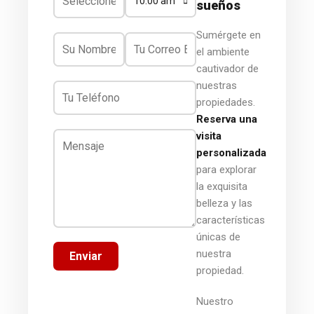
10:00 am
sueños
Sumérgete en
el ambiente
cautivador de
nuestras
propiedades.
Reserva una
visita
personalizada
para explorar
la exquisita
belleza y las
características
únicas de
nuestra
Enviar
propiedad.
Nuestro