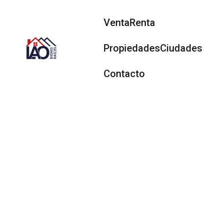
Venta
Renta
Propiedades
Ciudades
Contacto