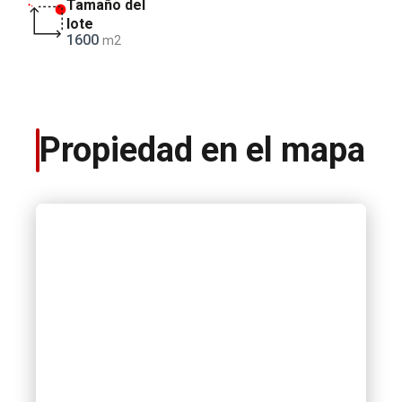
Tamaño del
lote
1600
m2
Propiedad en el mapa