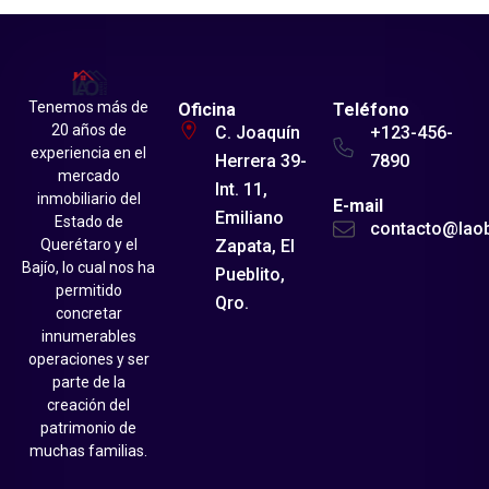
Tenemos más de
Oficina
Teléfono
20 años de
C. Joaquín
+123-456-
experiencia en el
Herrera 39-
7890
mercado
Int. 11,
inmobiliario del
E-mail
Emiliano
Estado de
contacto@lao
Zapata, El
Querétaro y el
Bajío, lo cual nos ha
Pueblito,
permitido
Qro.
concretar
innumerables
operaciones y ser
parte de la
creación del
patrimonio de
muchas familias.