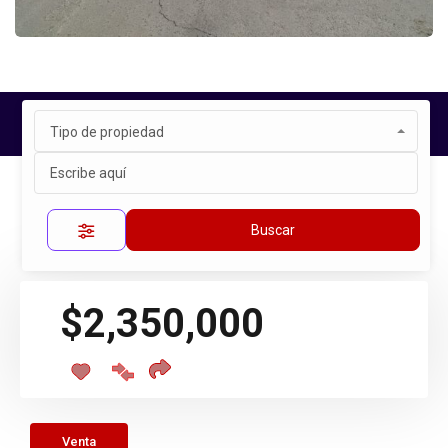
Tipo de propiedad
Inicio
Propiedades
PUERTA REAL
Propiedad única
Buscar
$2,350,000
Venta