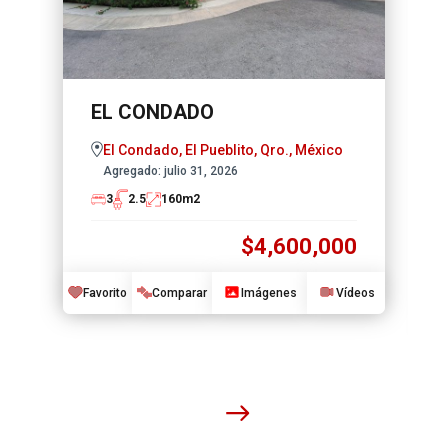
EL CONDADO
El Condado, El Pueblito, Qro., México
Agregado:
julio 31, 2026
3
2.5
160
m2
$4,600,000
Favorito
Comparar
Imágenes
Vídeos