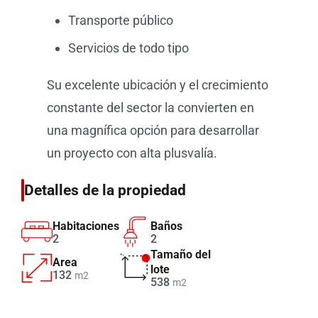
Transporte público
Servicios de todo tipo
Su excelente ubicación y el crecimiento
constante del sector la convierten en
una magnífica opción para desarrollar
un proyecto con alta plusvalía.
Detalles de la propiedad
Habitaciones
Baños
2
2
Tamaño del
Area
lote
132
m2
538
m2