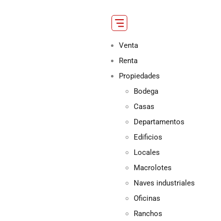
Venta
Renta
Propiedades
Bodega
Casas
Departamentos
Edificios
Locales
Macrolotes
Naves industriales
Oficinas
Ranchos