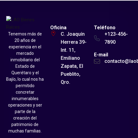
Oficina
Teléfono
C. Joaquín
+123-456-
Tenemos más de
20 años de
Herrera 39-
7890
experiencia en el
Int. 11,
mercado
E-mail
Emiliano
inmobiliario del
contacto@lao
Zapata, El
Estado de
Querétaro y el
Pueblito,
Bajío, lo cual nos ha
Qro.
permitido
concretar
innumerables
operaciones y ser
parte de la
creación del
patrimonio de
muchas familias.