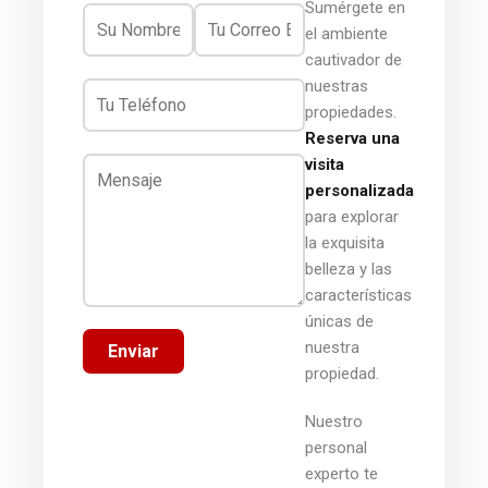
Sumérgete en
el ambiente
cautivador de
nuestras
propiedades.
Reserva una
visita
personalizada
para explorar
la exquisita
belleza y las
características
únicas de
nuestra
Enviar
propiedad.
Nuestro
personal
experto te