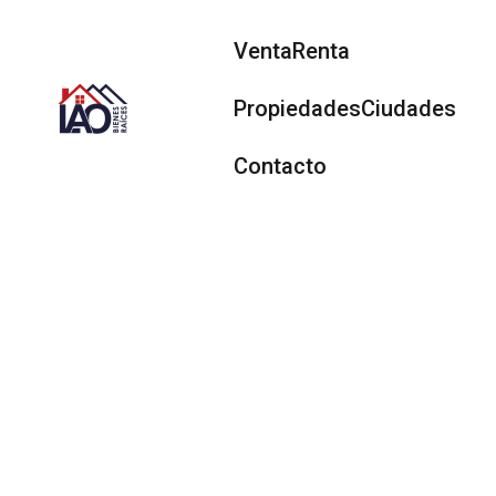
Venta
Renta
Propiedades
Ciudades
Contacto