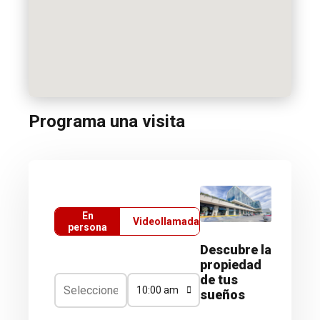
Programa una visita
En
Videollamada
persona
Descubre la
propiedad
de tus
10:00 am
sueños