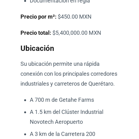
Documentación en regla
Precio por m²:
$450.00 MXN
Precio total:
$5,400,000.00 MXN
Ubicación
Su ubicación permite una rápida
conexión con los principales corredores
industriales y carreteros de Querétaro.
A 700 m de Getahe Farms
A 1.5 km del Clúster Industrial
Novotech Aeropuerto
A 3 km de la Carretera 200