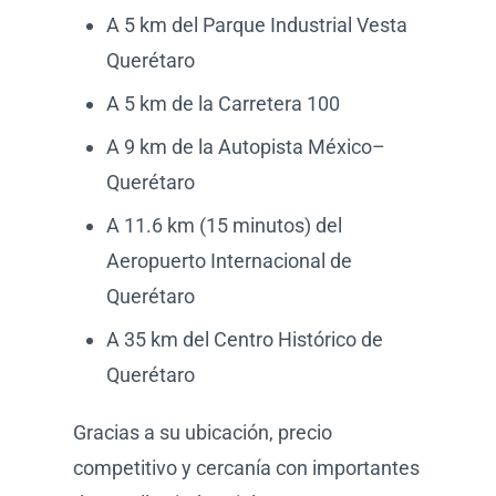
A 5 km del Parque Industrial Vesta
Querétaro
A 5 km de la Carretera 100
A 9 km de la Autopista México–
Querétaro
A 11.6 km (15 minutos) del
Aeropuerto Internacional de
Querétaro
A 35 km del Centro Histórico de
Querétaro
Gracias a su ubicación, precio
competitivo y cercanía con importantes