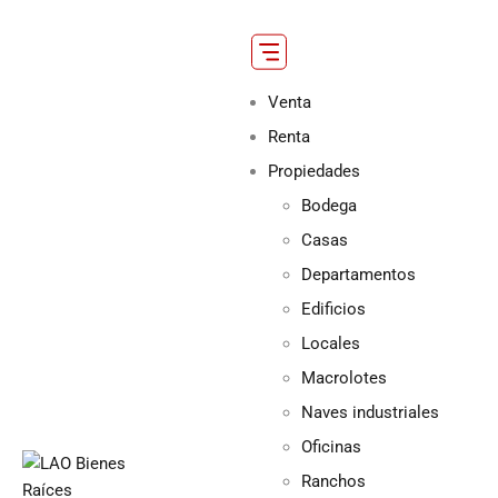
Venta
Renta
Propiedades
Bodega
Casas
Departamentos
Edificios
Locales
Macrolotes
Naves industriales
Oficinas
Ranchos