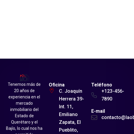
Tenemos más de
Oficina
Teléfono
20 años de
C. Joaquín
+123-456-
experiencia en el
Herrera 39-
7890
mercado
Int. 11,
inmobiliario del
E-mail
Emiliano
Estado de
contacto@lao
Zapata, El
Querétaro y el
Bajío, lo cual nos ha
Pueblito,