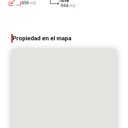
lote
456
m2
944
m2
Propiedad en el mapa