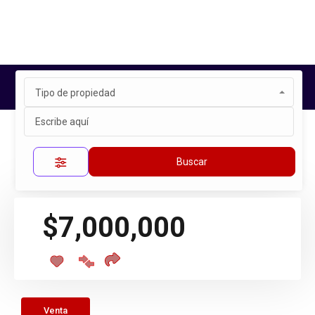
Tipo de propiedad
Inicio
Propiedades
TEQUISQUIAPAN
Propiedad única
Buscar
$7,000,000
Venta