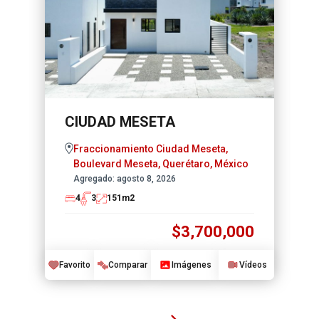
CIUDAD MESETA
Fraccionamiento Ciudad Meseta,
Boulevard Meseta, Querétaro, México
Agregado:
agosto 8, 2026
4
3
151
m2
$3,700,000
Favorito
Comparar
Imágenes
Vídeos