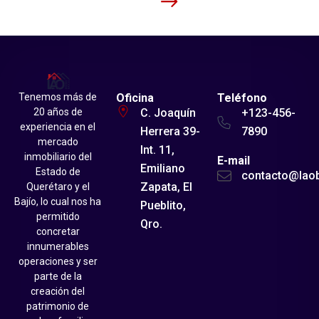
Tenemos más de
Oficina
Teléfono
20 años de
C. Joaquín
+123-456-
experiencia en el
Herrera 39-
7890
mercado
Int. 11,
inmobiliario del
E-mail
Emiliano
Estado de
contacto@lao
Zapata, El
Querétaro y el
Bajío, lo cual nos ha
Pueblito,
permitido
Qro.
concretar
innumerables
operaciones y ser
parte de la
creación del
patrimonio de