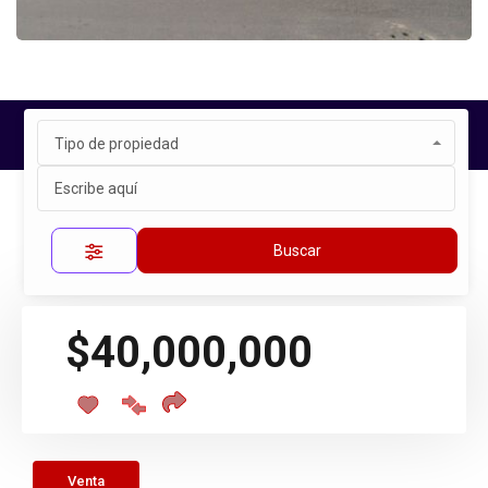
Tipo de propiedad
Inicio
Propiedades
SATELITE, AVENIDA DE LAS FUENTES
Propiedad única
Buscar
$40,000,000
Venta