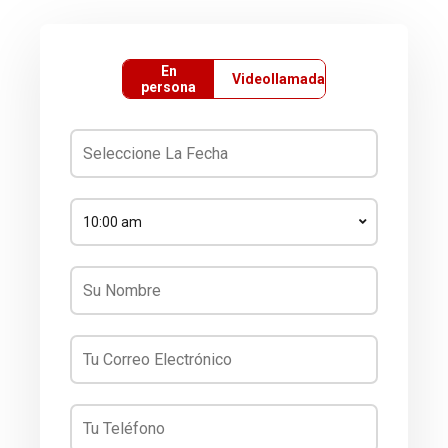
En
Videollamada
persona
10:00 am