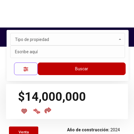
Tipo de propiedad
Inicio
Propiedades
HACIENDA REAL TEJEDA, CORREGIDORA
Propiedad única
Buscar
$14,000,000
Año de construcción:
2024
Venta