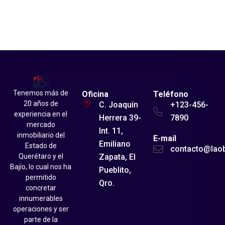
Tenemos más de
Oficina
Teléfono
20 años de
C. Joaquín
+123-456-
experiencia en el
Herrera 39-
7890
mercado
Int. 11,
inmobiliario del
E-mail
Emiliano
Estado de
contacto@lao
Zapata, El
Querétaro y el
Bajío, lo cual nos ha
Pueblito,
permitido
Qro.
concretar
innumerables
operaciones y ser
parte de la