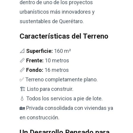
dentro de uno de los proyectos
urbanísticos más innovadores y
sustentables de Querétaro.
Características del Terreno
📐
Superficie:
160 m²
📏
Frente:
10 metros
📏
Fondo:
16 metros
✅ Terreno completamente plano.
🏗️ Listo para construir.
💧 Todos los servicios a pie de lote.
🏡 Privada consolidada con viviendas ya
en construcción.
Un Desarrollo Pensado para