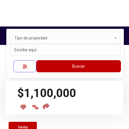
Tipo de propiedad
Inicio
Propiedades
EL FARO DE LOS CISNES
Propiedad única
Buscar
$1,100,000
Venta