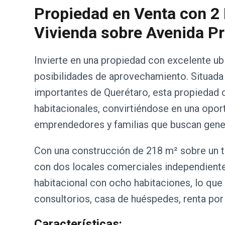
Propiedad en Venta con 2
Vivienda sobre Avenida Pr
Invierte en una propiedad con excelente ubic
posibilidades de aprovechamiento. Situada
importantes de Querétaro, esta propiedad
habitacionales, convirtiéndose en una oport
emprendedores y familias que buscan gener
Con una construcción de 218 m² sobre un t
con dos locales comerciales independientes
habitacional con ocho habitaciones, lo que 
consultorios, casa de huéspedes, renta por 
Características: