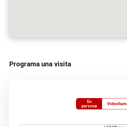
Programa una visita
En
Videollam
persona