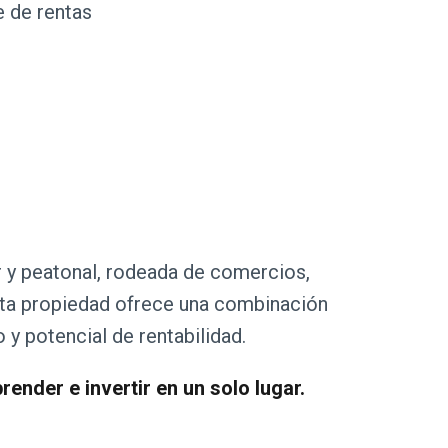
e de rentas
ar y peatonal, rodeada de comercios,
esta propiedad ofrece una combinación
o y potencial de rentabilidad.
ender e invertir en un solo lugar.