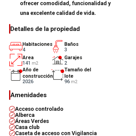
ofrecer comodidad, funcionalidad y
una excelente calidad de vida.
Detalles de la propiedad
Habitaciones
Baños
4
3
Area
Garajes
141
2
m2
Año de
Tamaño del
construcción
lote
2026
96
m2
Amenidades
Acceso controlado
Alberca
Áreas Verdes
Casa club
Caseta de acceso con Vigilancia