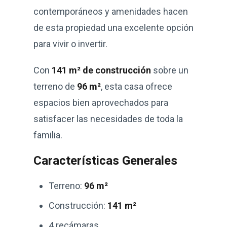
contemporáneos y amenidades hacen
de esta propiedad una excelente opción
para vivir o invertir.
Con
141 m² de construcción
sobre un
terreno de
96 m²
, esta casa ofrece
espacios bien aprovechados para
satisfacer las necesidades de toda la
familia.
Características Generales
Terreno:
96 m²
Construcción:
141 m²
4 recámaras