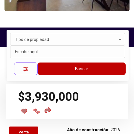
Tipo de propiedad
Inicio
Propiedades
ZARÚ
Propiedad única
Buscar
$3,930,000
Año de construcción:
2026
Venta