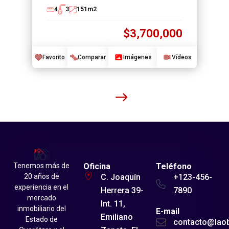
4
3
151
m2
$3,700,000
Favorito
Comparar
Imágenes
Vídeos
Tenemos más de
Oficina
Teléfono
20 años de
C. Joaquín
+123-456-
experiencia en el
Herrera 39-
7890
mercado
Int. 11,
inmobiliario del
E-mail
Emiliano
Estado de
contacto@lao