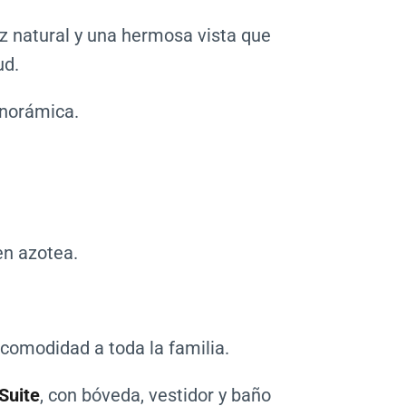
uz natural y una hermosa vista que
ud.
anorámica.
en azotea.
 comodidad a toda la familia.
Suite
, con bóveda, vestidor y baño