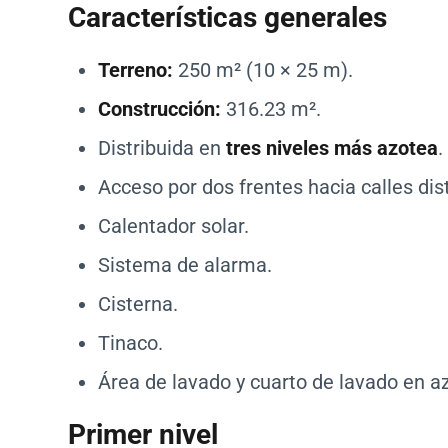
Características generales
Terreno:
250 m² (10 × 25 m).
Construcción:
316.23 m².
Distribuida en
tres niveles más azotea
.
Acceso por dos frentes hacia calles dist
Calentador solar.
Sistema de alarma.
Cisterna.
Tinaco.
Área de lavado y cuarto de lavado en a
Primer nivel