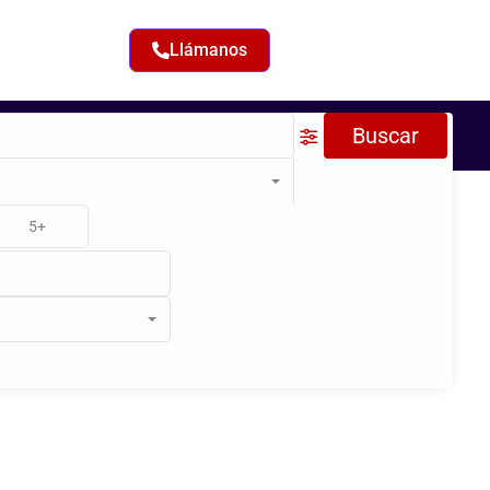
Llámanos
Buscar
5+