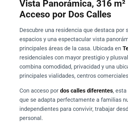
Vista Panorámica, 316 m² 
Acceso por Dos Calles
Descubre una residencia que destaca por s
espacios y una espectacular vista panorám
principales áreas de la casa. Ubicada en
Te
residenciales con mayor prestigio y plusva
combina comodidad, privacidad y una ubicac
principales vialidades, centros comerciales
Con acceso por
dos calles diferentes
, esta
que se adapta perfectamente a familias n
independientes para convivir, trabajar des
personal.