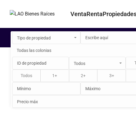
Venta
Renta
Propiedade
Tipo de propiedad
Todas las colonias
Todos
Todos
1+
2+
3+
Precio máx