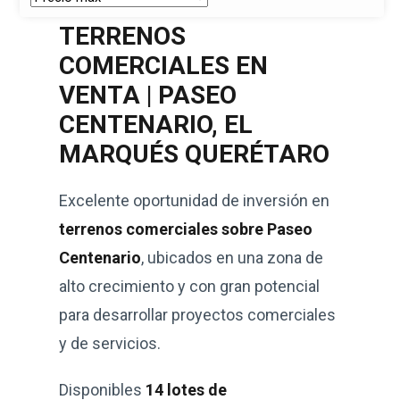
TERRENOS
COMERCIALES EN
VENTA | PASEO
CENTENARIO, EL
MARQUÉS QUERÉTARO
Excelente oportunidad de inversión en
terrenos comerciales sobre Paseo
Centenario
, ubicados en una zona de
alto crecimiento y con gran potencial
para desarrollar proyectos comerciales
y de servicios.
Disponibles
14 lotes de