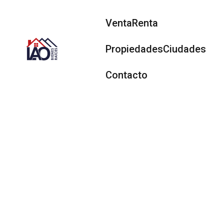
Venta
Renta
Propiedades
Ciudades
Contacto