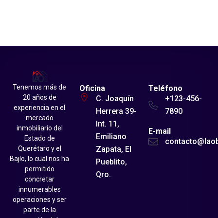
Tenemos más de
Oficina
Teléfono
20 años de
C. Joaquín
+123-456-
experiencia en el
Herrera 39-
7890
mercado
Int. 11,
inmobiliario del
E-mail
Emiliano
Estado de
contacto@lao
Zapata, El
Querétaro y el
Bajío, lo cual nos ha
Pueblito,
permitido
Qro.
concretar
innumerables
operaciones y ser
parte de la