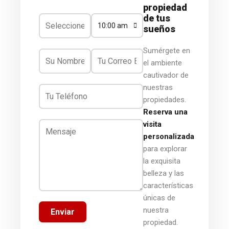
propiedad
de tus
10:00 am
sueños
Sumérgete en
el ambiente
cautivador de
nuestras
propiedades.
Reserva una
visita
personalizada
para explorar
la exquisita
belleza y las
características
únicas de
nuestra
Enviar
propiedad.