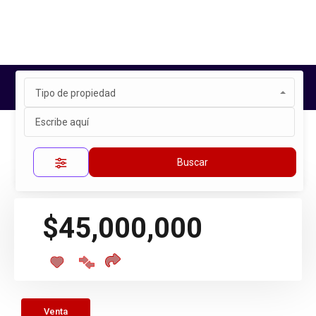
Tipo de propiedad
Inicio
Propiedades
CENTRO, QUERÉTARO
Propiedad única
Buscar
$45,000,000
Venta