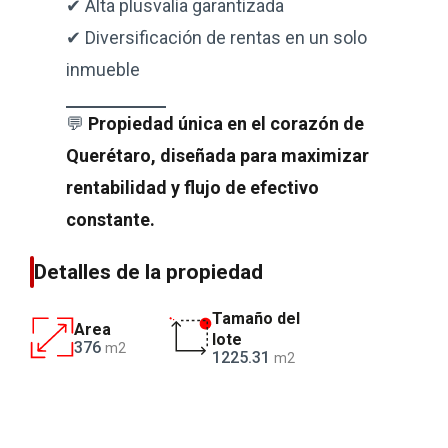
✔ Alta plusvalía garantizada
✔ Diversificación de rentas en un solo
inmueble
💬
Propiedad única en el corazón de
Querétaro, diseñada para maximizar
rentabilidad y flujo de efectivo
constante.
Detalles de la propiedad
Tamaño del
Area
lote
376
m2
1225.31
m2