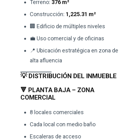
Terreno:
376 m²
Construcción:
1,225.31 m²
🏢 Edificio de múltiples niveles
💼 Uso comercial y de oficinas
📍 Ubicación estratégica en zona de
alta afluencia
💡 DISTRIBUCIÓN DEL INMUEBLE
🔻 PLANTA BAJA – ZONA
COMERCIAL
8 locales comerciales
Cada local con medio baño
Escaleras de acceso