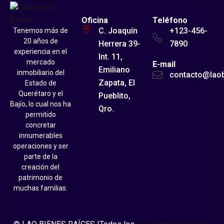
Oficina
Teléfono
C. Joaquín
+123-456-
Tenemos más de
20 años de
Herrera 39-
7890
experiencia en el
Int. 11,
mercado
E-mail
Emiliano
inmobiliario del
contacto@lao
Zapata, El
Estado de
Querétaro y el
Pueblito,
Bajío, lo cual nos ha
Qro.
permitido
concretar
innumerables
operaciones y ser
parte de la
creación del
patrimonio de
muchas familias.