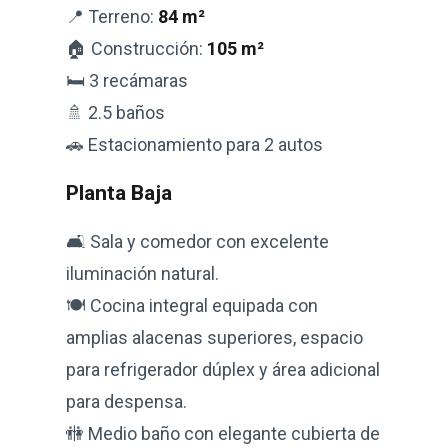
📍 Terreno:
84 m²
🏠 Construcción:
105 m²
🛏️ 3 recámaras
🚿 2.5 baños
🚗 Estacionamiento para 2 autos
Planta Baja
🛋️ Sala y comedor con excelente
iluminación natural.
🍽️ Cocina integral equipada con
amplias alacenas superiores, espacio
para refrigerador dúplex y área adicional
para despensa.
🚻 Medio baño con elegante cubierta de