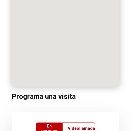
Programa una visita
En
Videollamada
persona