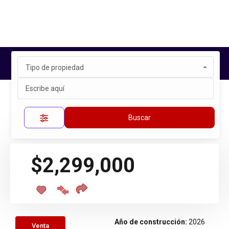
Tipo de propiedad
Inicio
Propiedades
CIUDAD DEL SOL
Propiedad única
Buscar
$2,299,000
Año de construcción:
2026
Venta