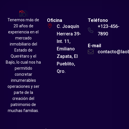
Tenemos más de
Oficina
Teléfono
20 años de
C. Joaquín
+123-456-
experiencia en el
Herrera 39-
7890
mercado
Int. 11,
inmobiliario del
E-mail
Emiliano
Estado de
contacto@lao
Zapata, El
Querétaro y el
Bajío, lo cual nos ha
Pueblito,
permitido
Qro.
concretar
innumerables
operaciones y ser
parte de la
creación del
patrimonio de
muchas familias.