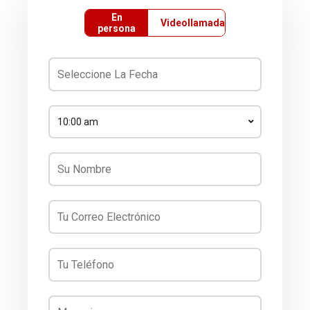
En
Videollamada
persona
10:00 am