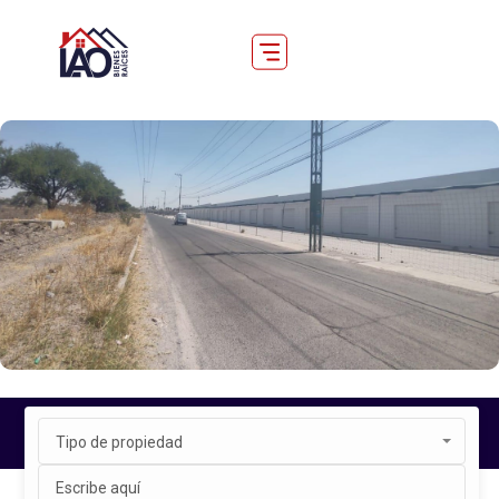
Tipo de propiedad
Inicio
Propiedades
EL MARQUES